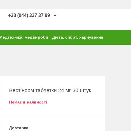
+38 (044) 337 37 99
Медтехніка, медвироби
Дієта, спорт, харчування
Вестінорм таблетки 24 мг 30 штук
Немає в наявності
Доставка: