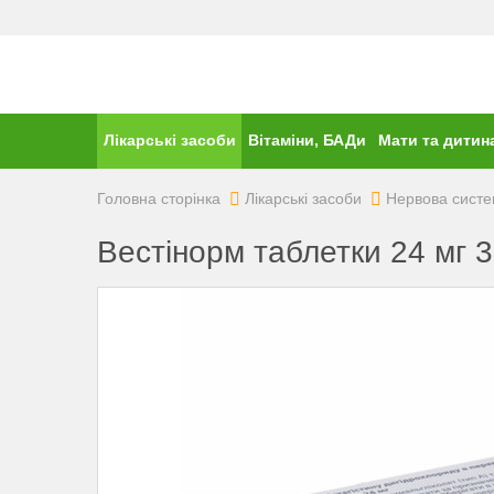
Лікарські засоби
Вітаміни, БАДи
Мати та дитин
Головна сторінка
Лікарські засоби
Нервова сист
Вестінорм таблетки 24 мг 