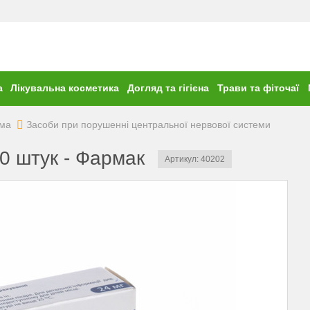
а
Лікувальна косметика
Догляд та гігієна
Трави та фіточаї
ема
Засоби при порушенні центральної нервової системи
30 штук - Фармак
Артикул: 40202