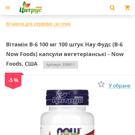
Вітаміни для нервової системи
Вітамін В-6 100 мг 100 штук Нау Фудс (B-6
Now Foods) капсули вегетеріанські - Now
Foods, США
Артикул: 338911
-5 %
У обране