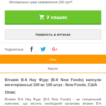
Мінімальна сума замовлення 200 грн*
У кошик
Наявність в аптеках
Поділитися:
Опис
Відгуки
Вітамін В-6 Нау Фудс (B-6 Now Foods) капсули
вегетеріанські 100 мг 100 штук - Now Foods, США
Опис
Вітамін В-6 Нау Фудс (B-6 Now Foods) - це спеціальний
комплекс, що містить необхідний організму вітамін В-6