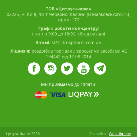
ТОВ «Цитрус-Фарм»
02225, м. Київ, пр-т Червоної Калини (В.Маяковського),1В,
прим. 176
Графік роботи кол-центру:
пн-пт з 9:00 до 18:00, сб-нд вихідні
E-mail:
st@citruspharm.com.ua
Ліцензія:
роздрібна торгівля лікарськими засобами АЕ
194442 від 12.08.2014
Ми приймаємо до сплати:
Цитрус-Фарм 2026
Розробка -
Web Ukraine