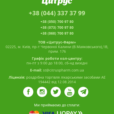
+38 (044) 337 37 99
+38 (050) 700 97 80
+38 (073) 700 97 80
+38 (068) 700 97 80
ТОВ «Цитрус-Фарм»
02225, м. Київ, пр-т Червоної Калини (В.Маяковського),1В,
прим. 176
Графік роботи кол-центру:
пн-пт з 9:00 до 18:00, сб-нд вихідні
E-mail:
st@citruspharm.com.ua
Ліцензія:
роздрібна торгівля лікарськими засобами АЕ
194442 від 12.08.2014
Ми приймаємо до сплати: