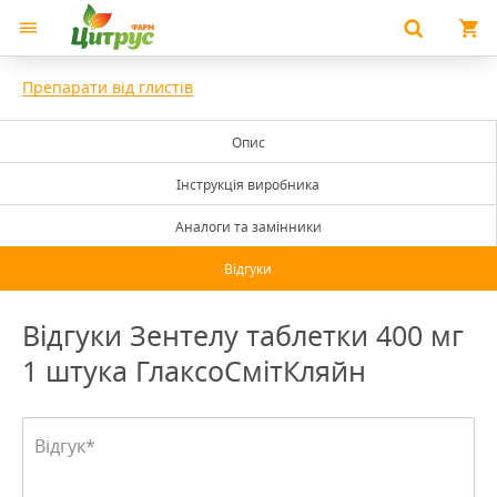
Препарати від глистів
Опис
Інструкція виробника
Аналоги та замінники
Відгуки
Відгуки Зентелу таблетки 400 мг
1 штука ГлаксоСмітКляйн