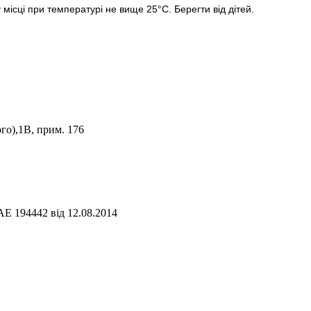
місці при температурі не вище 25°C. Берегти від дітей.
го),1В, прим. 176
АЕ 194442 від 12.08.2014