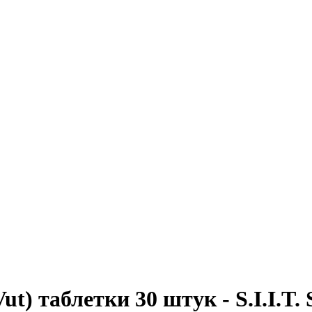
t) таблетки 30 штук - S.I.I.T. S.