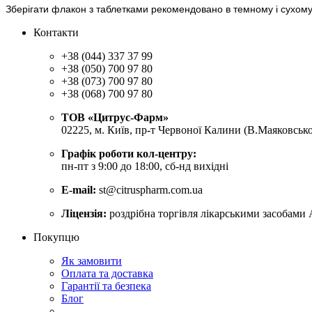
Зберігати флакон з таблетками рекомендовано в темному і сухому 
Контакти
+38 (044) 337 37 99
+38 (050) 700 97 80
+38 (073) 700 97 80
+38 (068) 700 97 80
ТОВ «Цитрус-Фарм»
02225, м. Київ, пр-т Червоної Калини (В.Маяковсько
Графік роботи кол-центру:
пн-пт з 9:00 до 18:00, сб-нд вихідні
E-mail:
st@citruspharm.com.ua
Ліцензія:
роздрібна торгівля лікарськими засобами 
Покупцю
Як замовити
Оплата та доставка
Гарантії та безпека
Блог