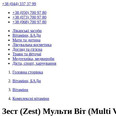
+38 (044) 337 37 99
+38 (050) 700 97 80
+38 (073) 700 97 80
+38 (068) 700 97 80
Лікарські засоби
Вітаміни, БАДи
Мати та дитина
Лікувальна косметика
Догляд та гігієна
Трави та фіточаї
Медтехніка, медвироби
Дієта, спорт, харчування
Головна сторінка
Вітаміни, БАДи
Вітаміни
Комплексні вітаміни
Зест (Zest) Мульти Віт (Multi Vu