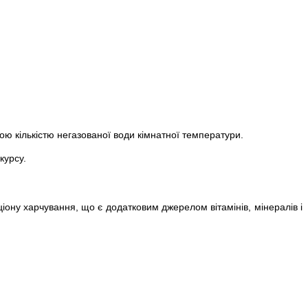
ою кількістю негазованої води кімнатної температури.
курсу.
аціону харчування, що є додатковим джерелом вітамінів, мінералів і