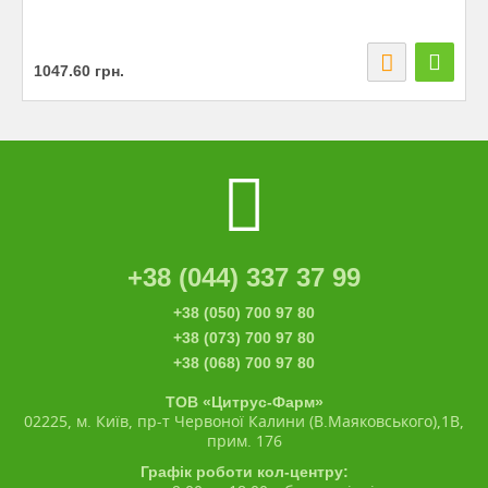
1047.60
грн.
+38 (044) 337 37 99
+38 (050) 700 97 80
+38 (073) 700 97 80
+38 (068) 700 97 80
ТОВ «Цитрус-Фарм»
02225, м. Київ, пр-т Червоної Калини (В.Маяковського),1В,
прим. 176
Графік роботи кол-центру: