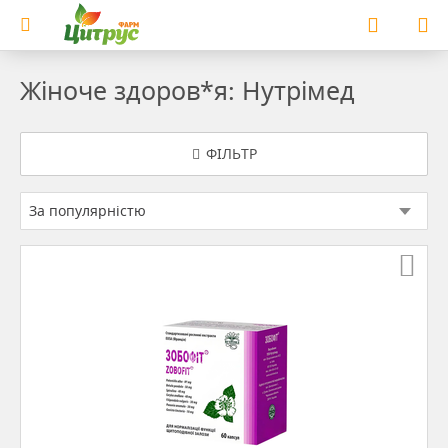
Жіноче здоров*я: Нутрімед
ФІЛЬТР