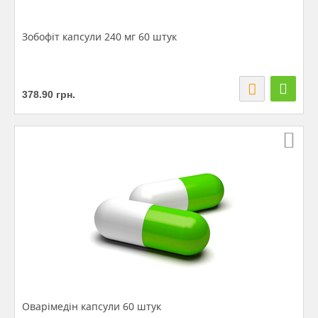
Зобофіт капсули 240 мг 60 штук
378.90
грн.
Оварімедін капсули 60 штук