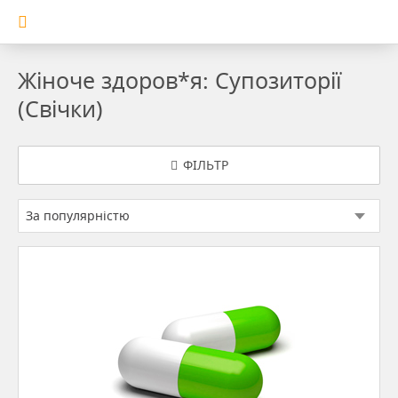
Жіноче здоров*я: Супозиторії
(Свічки)
ФІЛЬТР