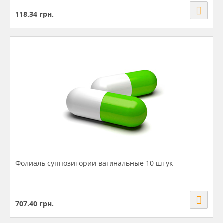
118.34
грн.
Фолиаль суппозитории вагинальные 10 штук
707.40
грн.