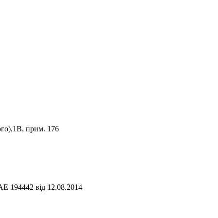
го),1В, прим. 176
АЕ 194442 від 12.08.2014