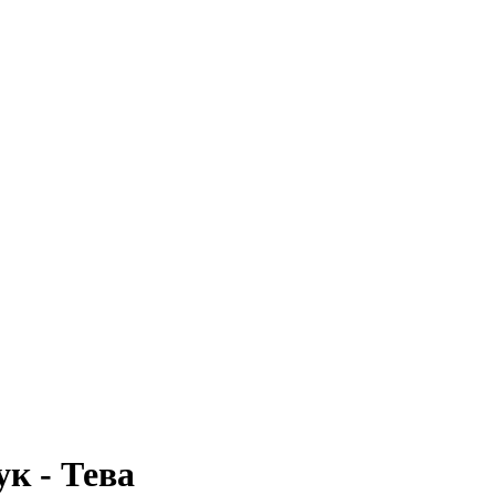
ук - Тева