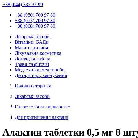
+38 (044) 337 37 99
+38 (050) 700 97 80
+38 (073) 700 97 80
+38 (068) 700 97 80
Лікарські засоби
Вітаміни, БАДи
Мати та дитина
Лікувальна косметика
Догляд та гігієна
Трави та фіточаї
Медтехніка, медвироби
Дієта, спорт, харчування
Головна сторінка
Лікарські засоби
Гінекологія та акушерство
Для пригнічення лактації
Алактин таблетки 0,5 мг 8 шт