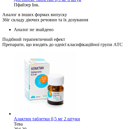
Пфайзер Інк.
Аналог в інших формах випуску
Збіг складу діючих речовин та їх дозування
Аналог не знайдено
Подібний терапевтичний ефект
Препарати, що входять до однієї класифікаційної групи АТС
Алактин таблетки 0,5 мг 2 штуки
Тева