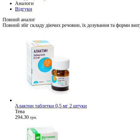
Аналоги
Відгуки
Повний аналог
Повний збіг складу діючих речовин, їх дозування та форми вип
Алактин таблетки 0,5 мг 2 штуки
Тева
294.30
грн.