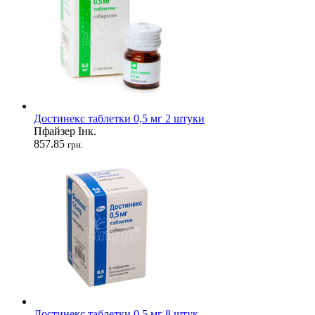
Достинекс таблетки 0,5 мг 2 штуки
Пфайзер Інк.
857.85
грн.
Достинекс таблетки 0,5 мг 8 штук