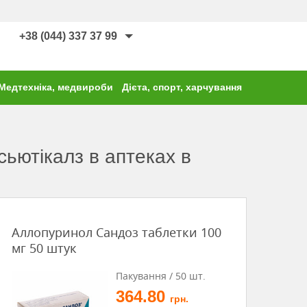
+38 (044) 337 37 99
Медтехніка, медвироби
Дієта, спорт, харчування
ьютікалз в аптеках в
Аллопуринол Сандоз таблетки 100
мг 50 штук
Пакування / 50 шт.
364.80
грн.