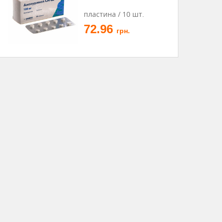
пластина / 10 шт.
72.96
грн.