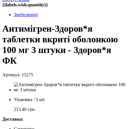
{{labels.wish.quantity}}
Знеболюючі
Антимігрен-Здоров*я
таблетки вкриті оболонкою
100 мг 3 штуки - Здоров*я
ФК
Артикул: 15275
Упаковка / 3 шт.
213.40
грн.
Доставка:
Самовивіз