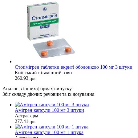
Стопмігрен таблетки вкриті оболонкою 100 мг 3 штуки
Київський вітамінний заво
260.93
грн.
Аналог в інших формах випуску
Збіг складу діючих речовин та їх дозування
Амігрен капсули 100 мг 3 штуки
Астрафарм
277.41
грн.
Амігрен капсули 100 мг 1 штука
Астрафарм