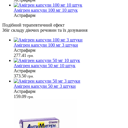
Амігрен капсули 100 мг 10 штук
Астрафарм
Подібний терапевтичний ефект
Збіг складу діючих речовин та їх дозування
Амігрен капсули 100 мг 3 штуки
Астрафарм
277.41
грн.
Амігрен капсули 50 мг 10 штук
Астрафарм
373.50
грн.
Амігрен капсули 50 мг 3 штуки
Астрафарм
159.09
грн.