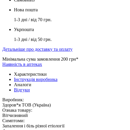
Нова пошта
1-3 дні / від 70 грн.
Укрпошта
1-3 дні / від 50 грн.
Детальніше про доставку та оплату
Мінімальна сума замовлення 200 грн*
Наявність в аптеках
Характеристики
Інструкція виробника
Аналоги
Відгуки
Виробник:
Здоров*я ТОВ (Україна)
Ознака товару:
Вітчизняний
Симптоми:
Запалення і біль різної етіології