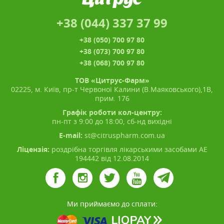
+38 (044) 337 37 99
+38 (050) 700 97 80
+38 (073) 700 97 80
+38 (068) 700 97 80
ТОВ «Цитрус-Фарм»
02225, м. Київ, пр-т Червоної Калини (В.Маяковського),1В,
прим. 176
Графік роботи кол-центру:
пн-пт з 9:00 до 18:00, сб-нд вихідні
E-mail:
st@citruspharm.com.ua
Ліцензія:
роздрібна торгівля лікарськими засобами АЕ
194442 від 12.08.2014
Ми приймаємо до сплати: