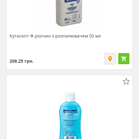
Кутасепт Ф розчин з розпилювачем 50 мл
208.25
грн.