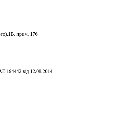
го),1В, прим. 176
АЕ 194442 від 12.08.2014