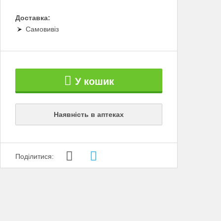
Доставка:
Самовивіз
У кошик
Наявність в аптеках
Поділитися: