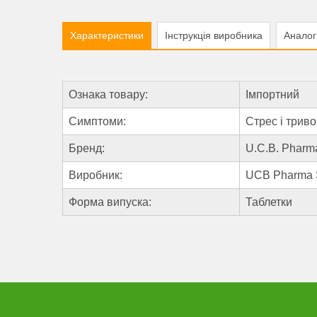
Характеристики
Інструкція виробника
Аналог
Ознака товару:
Імпортний
Симптоми:
Стрес і триво
Бренд:
U.C.B. Pharm
Виробник:
UCB Pharma S
Форма випуска:
Таблетки