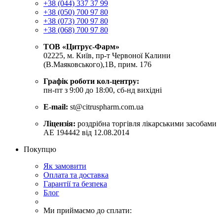
+38 (044) 337 37 99
+38 (050) 700 97 80
+38 (073) 700 97 80
+38 (068) 700 97 80
ТОВ «Цитрус-Фарм»
02225, м. Київ, пр-т Червоної Калини
(В.Маяковського),1В, прим. 176
Графік роботи кол-центру:
пн-пт з 9:00 до 18:00, сб-нд вихідні
E-mail:
st@citruspharm.com.ua
Ліцензія:
роздрібна торгівля лікарськими засобами
АЕ 194442 від 12.08.2014
Покупцю
Як замовити
Оплата та доставка
Гарантії та безпека
Блог
Ми приймаємо до сплати: