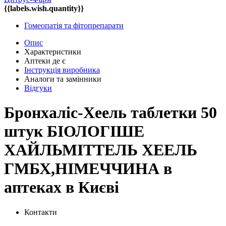
{{labels.wish.quantity}}
Гомеопатія та фітопрепарати
Опис
Характеристики
Аптеки де є
Інструкція виробника
Аналоги та замінники
Відгуки
Бронхаліс-Хеель таблетки 50
штук БІОЛОГІШЕ
ХАЙЛЬМІТТЕЛЬ ХЕЕЛЬ
ГМБХ,НІМЕЧЧИНА в
аптеках в Києві
Контакти