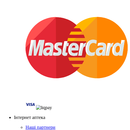
Інтернет аптека
Наші партнери