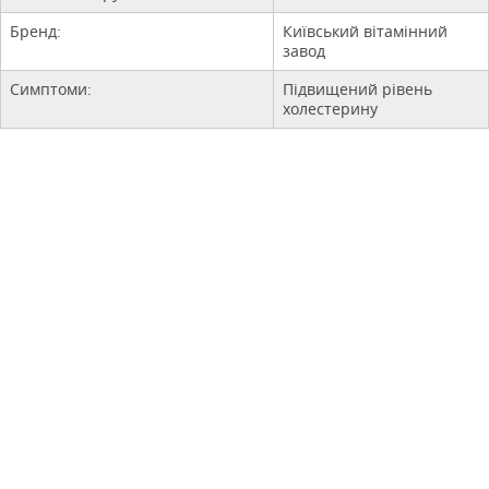
Бренд:
Київський вітамінний
завод
Симптоми:
Підвищений рівень
холестерину