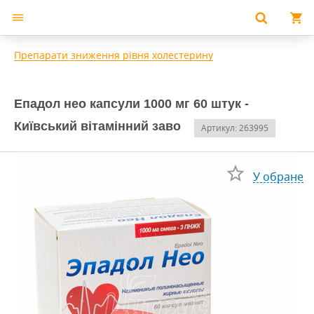
Препарати зниження рівня холестерину
Епадол нео капсули 1000 мг 60 штук -
Київський вітамінний заво
Артикул: 263995
У обране