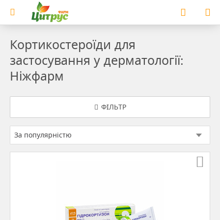
Кортикостероїди для
застосування у дерматології:
Ніжфарм
ФІЛЬТР