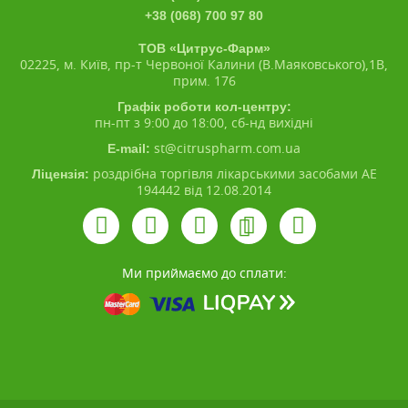
+38 (068) 700 97 80
ТОВ «Цитрус-Фарм»
02225, м. Київ, пр-т Червоної Калини (В.Маяковського),1В,
прим. 176
Графік роботи кол-центру:
пн-пт з 9:00 до 18:00, сб-нд вихідні
st@citruspharm.com.ua
E-mail:
роздрібна торгівля лікарськими засобами АЕ
Ліцензія:
194442 від 12.08.2014
Ми приймаємо до сплати: