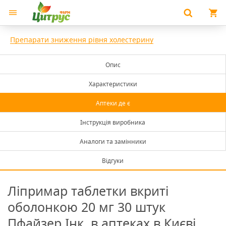
Препарати зниження рівня холестерину
Опис
Характеристики
Аптеки де є
Інструкція виробника
Аналоги та замінники
Відгуки
Ліпримар таблетки вкриті
оболонкою 20 мг 30 штук
Пфайзер Інк. в аптеках в Києві