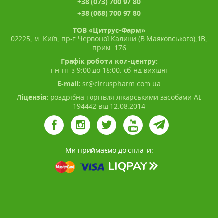
+38 (073) 700 97 80
+38 (068) 700 97 80
ТОВ «Цитрус-Фарм»
02225, м. Київ, пр-т Червоної Калини (В.Маяковського),1В,
прим. 176
Графік роботи кол-центру:
пн-пт з 9:00 до 18:00, сб-нд вихідні
E-mail:
st@citruspharm.com.ua
Ліцензія:
роздрібна торгівля лікарськими засобами АЕ
194442 від 12.08.2014
Ми приймаємо до сплати: