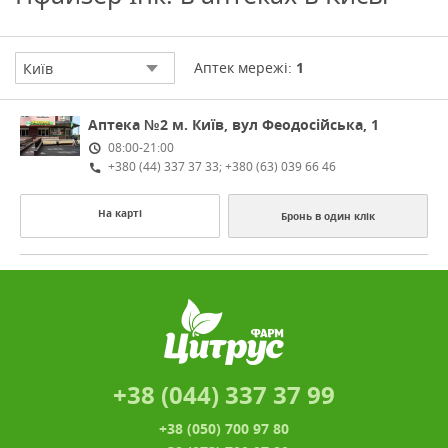
Аптек мережі:
1
Київ
Аптека №2
м. Київ, вул Феодосійська, 1
08:00-21:00
+380 (44) 337 37 33; +380 (63) 039 66 46
На карті
Бронь в один клік
+38 (044) 337 37 99
+38 (050) 700 97 80