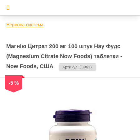
Нервова система
Магнію Цитрат 200 мг 100 штук Нау Фудс
(Magnesium Citrate Now Foods) таблетки -
Now Foods, США
Артикул: 339617
-5 %