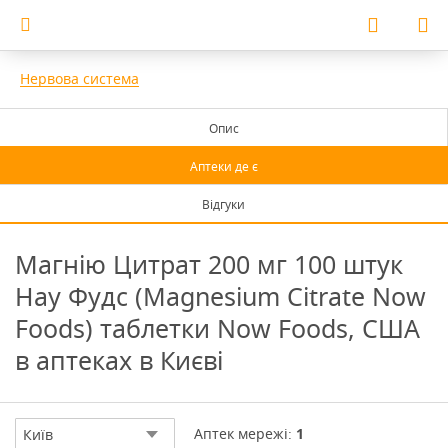
Нервова система
Опис
Аптеки де є
Відгуки
Магнію Цитрат 200 мг 100 штук
Нау Фудс (Magnesium Citrate Now
Foods) таблетки Now Foods, США
в аптеках в Києві
Аптек мережі:
1
Київ