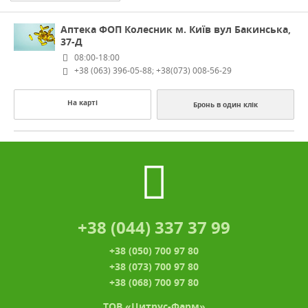
Аптека ФОП Колесник
м. Київ вул Бакинська,
37-Д
08:00-18:00
+38 (063) 396-05-88; +38(073) 008-56-29
На карті
Бронь в один клік
+38 (044) 337 37 99
+38 (050) 700 97 80
+38 (073) 700 97 80
+38 (068) 700 97 80
ТОВ «Цитрус-Фарм»