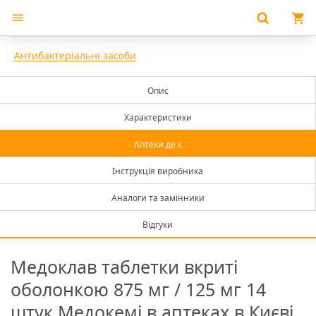
Антибактеріальні засоби
Опис
Характеристики
Аптеки де є
Інструкція виробника
Аналоги та замінники
Відгуки
Медоклав таблетки вкриті
оболонкою 875 мг / 125 мг 14
штук Медокемі в аптеках в Києві