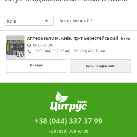
Аптек мережі:
1
Київ
Aптека №10
м. Київ, пр-т Берестейський, 67-Б
08:00-21:00
+380 (044) 337 37 44; +380 (63) 428 10 44
На карті
Бронь в один клік
+38 (044) 337 37 99
+38 (050) 700 97 80