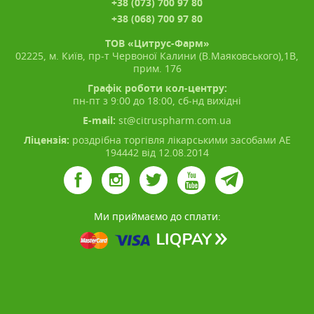
+38 (073) 700 97 80
+38 (068) 700 97 80
ТОВ «Цитрус-Фарм»
02225, м. Київ, пр-т Червоної Калини (В.Маяковського),1В,
прим. 176
Графік роботи кол-центру:
пн-пт з 9:00 до 18:00, сб-нд вихідні
E-mail:
st@citruspharm.com.ua
Ліцензія:
роздрібна торгівля лікарськими засобами АЕ
194442 від 12.08.2014
Ми приймаємо до сплати: