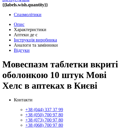
{{labels.wish.quantity}}
Спазмолітики
Опис
Характеристики
Аптеки де є
Інструкція виробника
Аналоги та замінники
Відгуки
Мовеспазм таблетки вкриті
оболонкою 10 штук Мові
Хелс в аптеках в Києві
Контакти
+38 (044) 337 37 99
+38 (050) 700 97 80
+38 (073) 700 97 80
+38 (068) 700 97 80