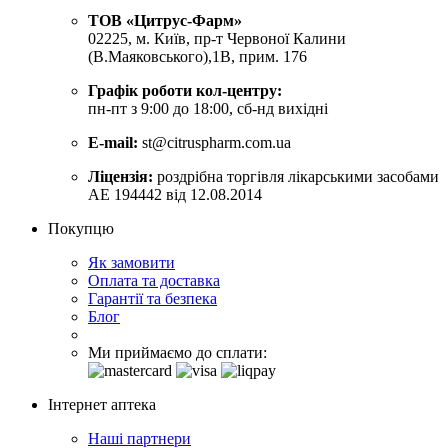
ТОВ «Цитрус-Фарм»
02225, м. Київ, пр-т Червоної Калини
(В.Маяковського),1В, прим. 176
Графік роботи кол-центру:
пн-пт з 9:00 до 18:00, сб-нд вихідні
E-mail:
st@citruspharm.com.ua
Ліцензія:
роздрібна торгівля лікарськими засобами
АЕ 194442 від 12.08.2014
Покупцю
Як замовити
Оплата та доставка
Гарантії та безпека
Блог
Ми приймаємо до сплати:
Інтернет аптека
Наші партнери