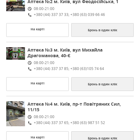
Аптека №2
м. Київ, вул Феодосійська, 1
08:00-21:00
+380 (44) 337 37 33; +380 (63) 039 66 46
На карті
Бронь в один клік
Аптека №3
м. Київ, вул Михайла
Драгоманова, 40-Є
08:00-21:00
+380 (44) 337 37 85; +380 (63)105 74 64
На карті
Бронь в один клік
Аптека №4
м. Київ, пр-т Повітряних Сил,
11/15
08:00-21:00
+380 (44) 337 37 65; +380 (63) 987 51 52
На карті
Бронь в один клік