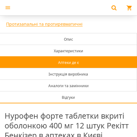
Протизапальні та протиревматичні
Опис
Характеристики
Аптеки де є
Інструкція виробника
Аналоги та замінники
Відгуки
Нурофен форте таблетки вкриті
оболонкою 400 мг 12 штук Рекітт
Бенкізер в аптеках в Києві