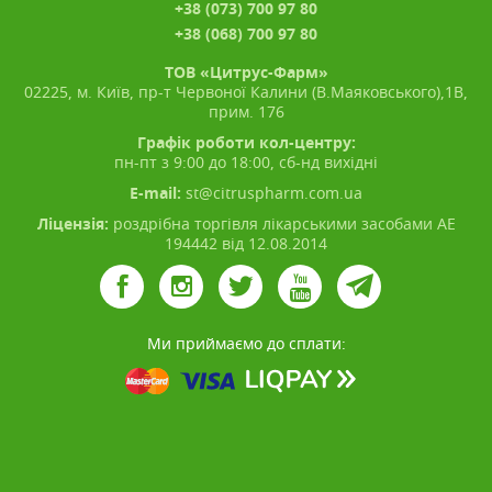
+38 (073) 700 97 80
+38 (068) 700 97 80
ТОВ «Цитрус-Фарм»
02225, м. Київ, пр-т Червоної Калини (В.Маяковського),1В,
прим. 176
Графік роботи кол-центру:
пн-пт з 9:00 до 18:00, сб-нд вихідні
E-mail:
st@citruspharm.com.ua
Ліцензія:
роздрібна торгівля лікарськими засобами АЕ
194442 від 12.08.2014
Ми приймаємо до сплати: