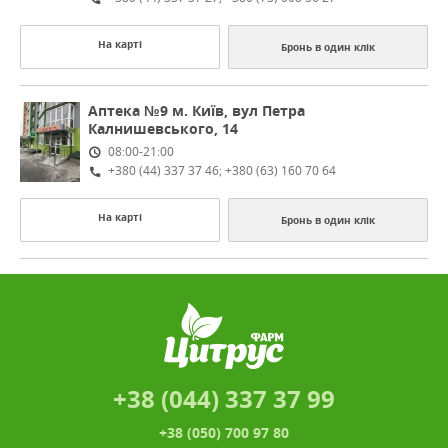
На карті
Бронь в один клік
Аптека №9
м. Київ, вул Петра
Калнишевського, 14
08:00-21:00
+380 (44) 337 37 46; +380 (63) 160 70 64
На карті
Бронь в один клік
+38 (044) 337 37 99
+38 (050) 700 97 80