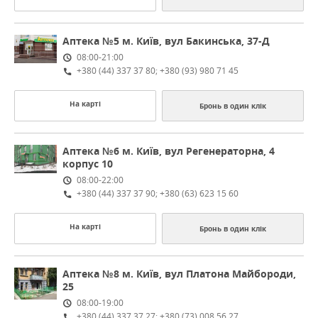
Аптека №5
м. Київ, вул Бакинська, 37-Д
08:00-21:00
+380 (44) 337 37 80; +380 (93) 980 71 45
На карті
Бронь в один клік
Аптека №6
м. Київ, вул Регенераторна, 4
корпус 10
08:00-22:00
+380 (44) 337 37 90; +380 (63) 623 15 60
На карті
Бронь в один клік
Аптека №8
м. Київ, вул Платона Майбороди,
25
08:00-19:00
+380 (44) 337 37 27; +380 (73) 008 56 27