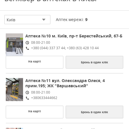
Аптек мережі:
9
Київ
Aптека №10
м. Київ, пр-т Берестейський, 67-Б
08:00-21:00
+380 (044) 337 37 44; +380 (63) 428 10 44
На карті
Бронь в один клік
Аптека №11
вул. Олександра Олеся, 4
прим.195; ЖК "Варшавський"
08:00-21:00
+380633444662
На карті
Бронь в один клік