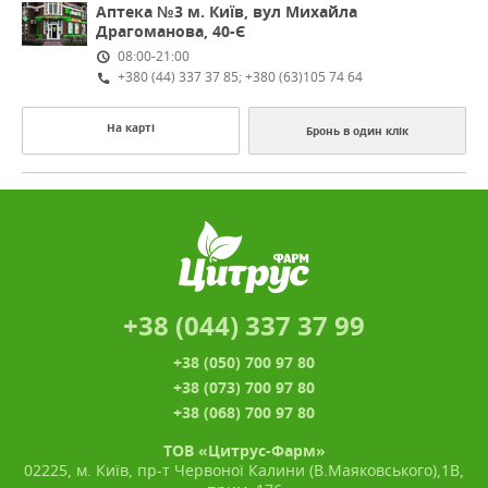
Аптека №3
м. Київ, вул Михайла
Драгоманова, 40-Є
08:00-21:00
+380 (44) 337 37 85; +380 (63)105 74 64
На карті
Бронь в один клік
+38 (044) 337 37 99
+38 (050) 700 97 80
+38 (073) 700 97 80
+38 (068) 700 97 80
ТОВ «Цитрус-Фарм»
02225, м. Київ, пр-т Червоної Калини (В.Маяковського),1В,