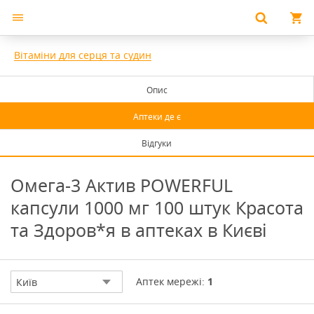
Вітаміни для серця та судин
Опис
Аптеки де є
Відгуки
Омега-3 Актив POWERFUL
капсули 1000 мг 100 штук Красота
та Здоров*я в аптеках в Києві
Аптек мережі:
1
Київ