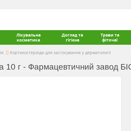
Лікувальна
Догляд та
Трави та
косметика
гігієна
фіточаї
ія
Кортикостероїди для застосування у дерматології
ба 10 г - Фармацевтичний завод 