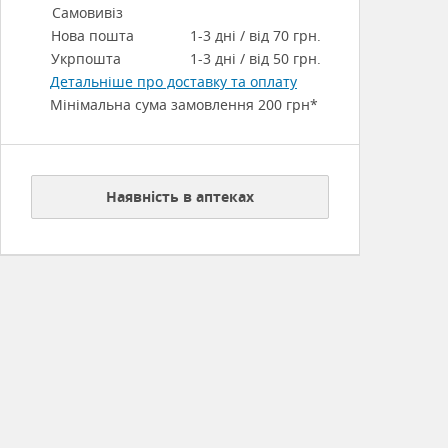
Самовивіз
Нова пошта
1-3 дні / від 70 грн.
Укрпошта
1-3 дні / від 50 грн.
Детальніше про доставку та оплату
Мінімальна сума замовлення 200 грн*
Наявність в аптеках