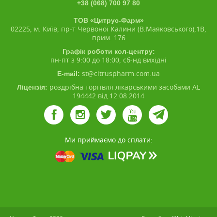
+38 (068) 700 97 80
ТОВ «Цитрус-Фарм»
02225, м. Київ, пр-т Червоної Калини (В.Маяковського),1В,
прим. 176
Графік роботи кол-центру:
пн-пт з 9:00 до 18:00, сб-нд вихідні
st@citruspharm.com.ua
E-mail:
роздрібна торгівля лікарськими засобами АЕ
Ліцензія:
194442 від 12.08.2014
Ми приймаємо до сплати: