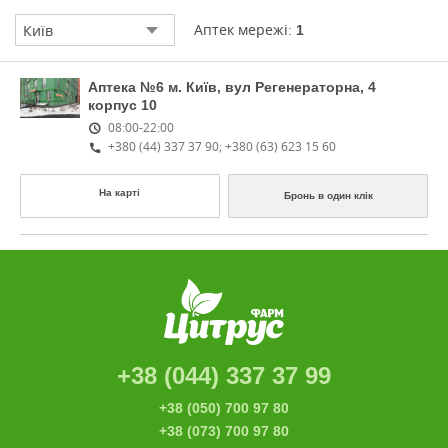
Аптек мережі:
Київ
1
Аптека №6
м. Київ, вул Регенераторна, 4
корпус 10
08:00-22:00
+380 (44) 337 37 90; +380 (63) 623 15 60
На карті
Бронь в один клік
+38 (044) 337 37 99
+38 (050) 700 97 80
+38 (073) 700 97 80