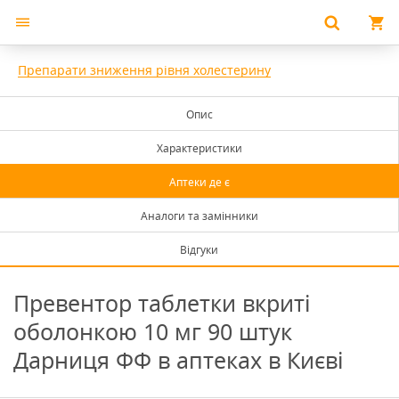
Препарати зниження рівня холестерину
Опис
Характеристики
Аптеки де є
Аналоги та замінники
Відгуки
Превентор таблетки вкриті
оболонкою 10 мг 90 штук
Дарниця ФФ в аптеках в Києві