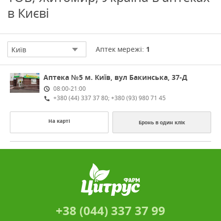
в Києві
Аптек мережі:
1
Київ
Аптека №5
м. Київ, вул Бакинська, 37-Д
08:00-21:00
+380 (44) 337 37 80; +380 (93) 980 71 45
На карті
Бронь в один клік
+38 (044) 337 37 99