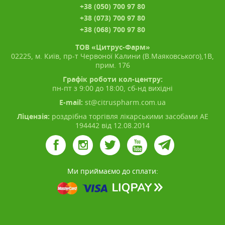
+38 (050) 700 97 80
+38 (073) 700 97 80
+38 (068) 700 97 80
ТОВ «Цитрус-Фарм»
02225, м. Київ, пр-т Червоної Калини (В.Маяковського),1В,
прим. 176
Графік роботи кол-центру:
пн-пт з 9:00 до 18:00, сб-нд вихідні
E-mail:
st@citruspharm.com.ua
Ліцензія:
роздрібна торгівля лікарськими засобами АЕ
194442 від 12.08.2014
Ми приймаємо до сплати: