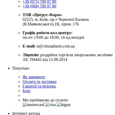
+38 (073) 700 97 80
+38 (068) 700 97 80
ТОВ «Цитрус-Фарм»
02225, м. Київ, пр-т Червоної Калини
(В.Маяковського),1В, прим. 176
Графік роботи кол-центру:
пн-пт з 9:00 до 18:00, сб-нд вихідні
E-mail:
st@citruspharm.com.ua
Ліцензія:
роздрібна торгівля лікарськими засобами
АЕ 194442 від 12.08.2014
Покупцю
Як замовити
Оплата та доставка
Гарантії та безпека
Блог
Ми приймаємо до сплати:
Інтернет аптека