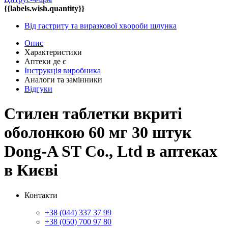
{{labels.wish.quantity}}
Від гастриту та виразкової хвороби шлунка
Опис
Характеристики
Аптеки де є
Інструкція виробника
Аналоги та замінники
Відгуки
Стилен таблетки вкриті
оболонкою 60 мг 30 штук
Dong-A ST Co., Ltd в аптеках
в Києві
Контакти
+38 (044) 337 37 99
+38 (050) 700 97 80