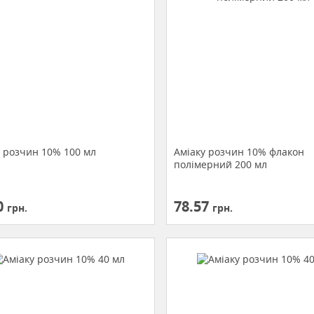
у розчин 10% 100 мл
Аміаку розчин 10% флакон
полімерний 200 мл
0
78.57
грн.
грн.