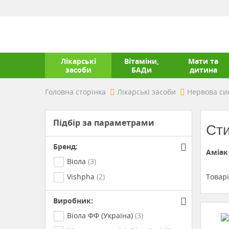
Лікарські
Вітаміни,
Мати та
засоби
БАДи
дитина
Головна сторінка
Лікарські засоби
Нервова си
Підбір за параметрами
Сти
Бренд:
Аміак
Віола
(3)
Товар
Vishpha
(2)
Виробник:
Віола ФФ (Україна)
(3)