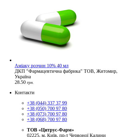
Аміаку розчин 10% 40 мл
ДКП "Фармацевтична фабрика" ТОВ, Житомир,
Україна
28.50
грн.
Контакти
+38 (044) 337 37 99
+38 (050) 700 97 80
+38 (073) 700 97 80
+38 (068) 700 97 80
ТОВ «Цитрус-Фарм»
02225, м. Київ, пр-т Червоної Калини