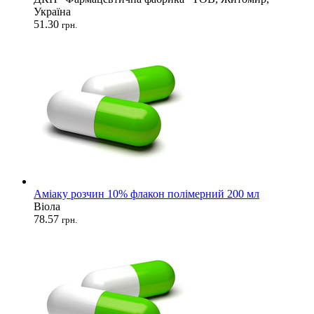
Україна
51.30
грн.
Аміаку розчин 10% флакон полімерний 200 мл
Віола
78.57
грн.