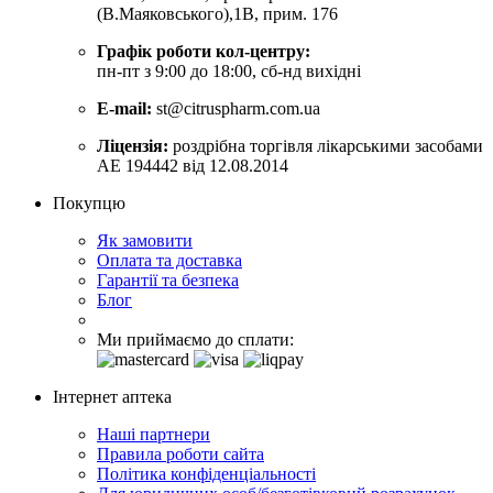
(В.Маяковського),1В, прим. 176
Графік роботи кол-центру:
пн-пт з 9:00 до 18:00, сб-нд вихідні
E-mail:
st@citruspharm.com.ua
Ліцензія:
роздрібна торгівля лікарськими засобами
АЕ 194442 від 12.08.2014
Покупцю
Як замовити
Оплата та доставка
Гарантії та безпека
Блог
Ми приймаємо до сплати:
Інтернет аптека
Наші партнери
Правила роботи сайта
Політика конфіденціальності