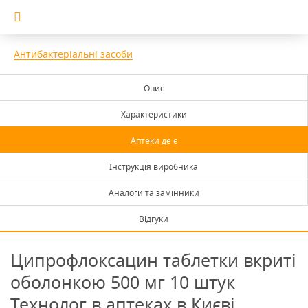
Антибактеріальні засоби
Опис
Характеристики
Аптеки де є
Інструкція виробника
Аналоги та замінники
Відгуки
Ципрофлоксацин таблетки вкриті
оболонкою 500 мг 10 штук
Технолог в аптеках в Києві