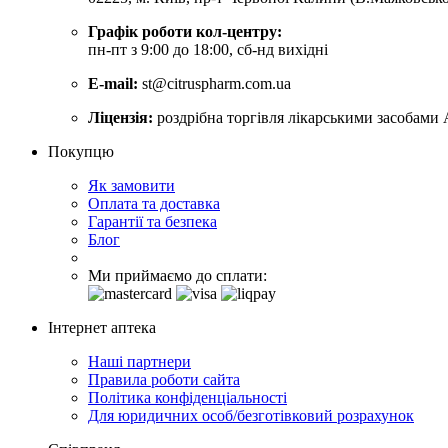
Графік роботи кол-центру:
пн-пт з 9:00 до 18:00, сб-нд вихідні
E-mail:
st@citruspharm.com.ua
Ліцензія:
роздрібна торгівля лікарськими засобами 
Покупцю
Як замовити
Оплата та доставка
Гарантії та безпека
Блог
Ми приймаємо до сплати:
Інтернет аптека
Наші партнери
Правила роботи сайта
Політика конфіденціальності
Для юридичних особ/безготівковий розрахунок