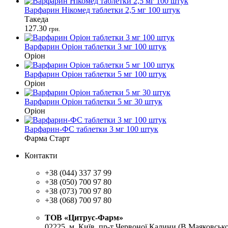
Варфарин Нікомед таблетки 2,5 мг 100 штук
Такеда
127.30
грн.
Варфарин Оріон таблетки 3 мг 100 штук
Оріон
Варфарин Оріон таблетки 5 мг 100 штук
Оріон
Варфарин Оріон таблетки 5 мг 30 штук
Оріон
Варфарин-ФС таблетки 3 мг 100 штук
Фарма Старт
Контакти
+38 (044) 337 37 99
+38 (050) 700 97 80
+38 (073) 700 97 80
+38 (068) 700 97 80
ТОВ «Цитрус-Фарм»
02225, м. Київ, пр-т Червоної Калини (В.Маяковсько