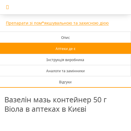
Препарати зі пом*якшувальною та захисною дією
Опис
Аптеки де є
Інструкція виробника
Аналоги та замінники
Відгуки
Вазелін мазь контейнер 50 г
Віола в аптеках в Києві