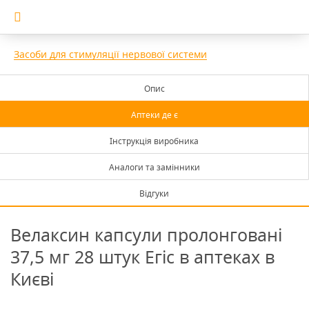
Засоби для стимуляції нервової системи
Опис
Аптеки де є
Інструкція виробника
Аналоги та замінники
Відгуки
Велаксин капсули пролонговані
37,5 мг 28 штук Егіс в аптеках в
Києві