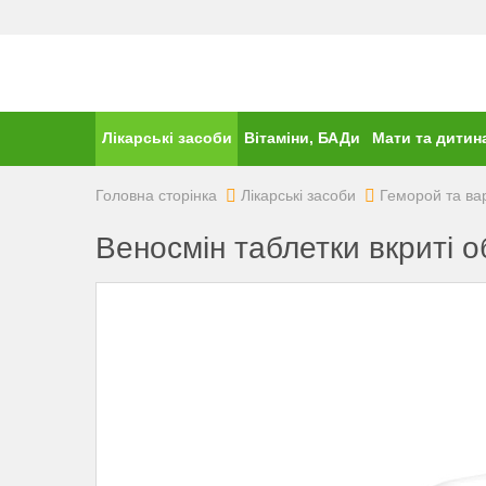
Лікарські засоби
Вітаміни, БАДи
Мати та дитин
Головна сторінка
Лікарські засоби
Геморой та ва
Веносмін таблетки вкриті 