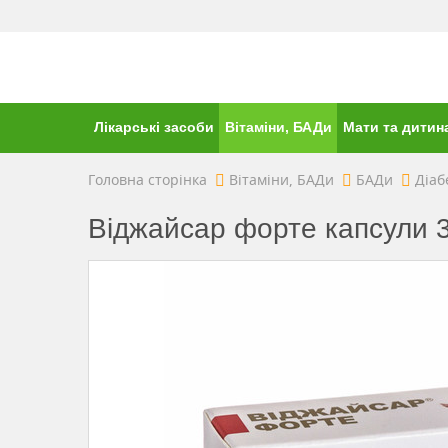
Лікарські засоби
Вітаміни, БАДи
Мати та дитин
Головна сторінка
Вітаміни, БАДи
БАДи
Діаб
Віджайсар форте капсули 3