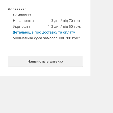
Доставка:
Самовивіз
Нова пошта
1-3 дні / від 70 грн.
Укрпошта
1-3 дні / від 50 грн.
Детальніше про доставку та оплату
Мінімальна сума замовлення 200 грн*
Наявність в аптеках