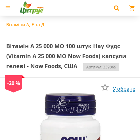
Вітаміни А, Е та Д
Вітамін А 25 000 МО 100 штук Нау Фудс
(Vitamin A 25 000 MO Now Foods) капсули
гелеві - Now Foods, США
Артикул: 339869
-20 %
У обране