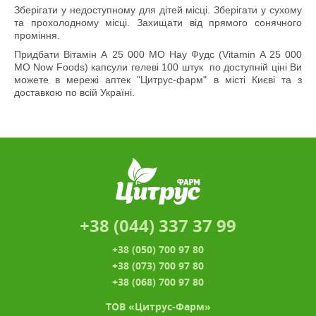
Зберігати у недоступному для дітей місці. Зберігати у сухому
та прохолодному місці. Захищати від прямого сонячного
проміння.
Придбати Вітамін А 25 000 МО Нау Фудс (Vitamin A 25 000
MO Now Foods) капсули гелеві 100 штук по доступній ціні Ви
можете в мережі аптек "Цитрус-фарм" в місті Києві та з
доставкою по всій Україні.
+38 (044) 337 37 99
+38 (050) 700 97 80
+38 (073) 700 97 80
+38 (068) 700 97 80
ТОВ «Цитрус-Фарм»