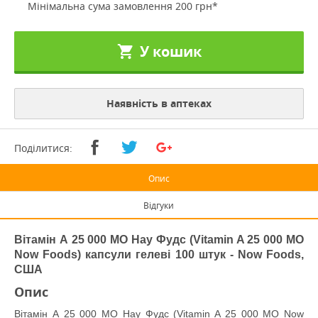
Мінімальна сума замовлення 200 грн*
У кошик
Наявність в аптеках
Поділитися:
Опис
Відгуки
Вітамін А 25 000 МО Нау Фудс (Vitamin A 25 000 MO
Now Foods) капсули гелеві 100 штук
- Now Foods,
США
Опис
Вітамін А 25 000 МО Нау Фудс (Vitamin A 25 000 MO Now