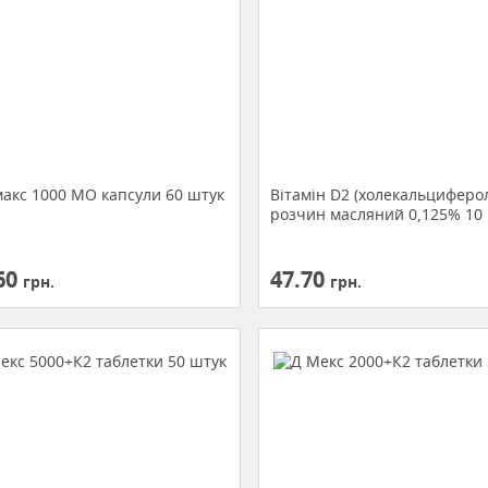
макс 1000 МО капсули 60 штук
Вітамін D2 (холекальциферо
розчин масляний 0,125% 10
60
47.70
грн.
грн.