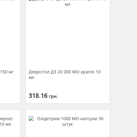
150 мг
Декрістол Д3 20 000 МО краплі 10
мл
318.16
грн.