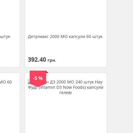
 штук
Детрімакс 2000 МО капсули 60 штук
392.40
грн.
-5 %