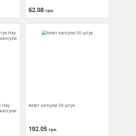
62.08
грн.
к Нау
Аевіт капсули 50 штук
 капсули
192.05
грн.