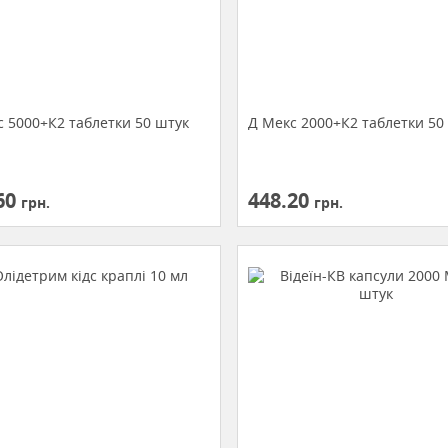
с 5000+К2 таблетки 50 штук
Д Мекс 2000+К2 таблетки 50
60
448.20
грн.
грн.