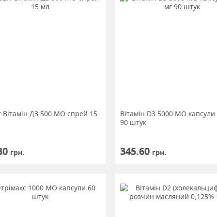
т Вітамін Д3 500 МО спрей 15
Вітамін D3 5000 МО капсули 
90 штук
30
345.60
грн.
грн.