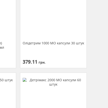
л)
Олідетрим 1000 МО капсули 30 штук
 мл
379.11
грн.