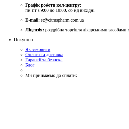
Графік роботи кол-центру:
пн-пт з 9:00 до 18:00, сб-нд вихідні
E-mail:
st@citruspharm.com.ua
Ліцензія:
роздрібна торгівля лікарськими засобами 
Покупцю
Як замовити
Оплата та доставка
Гарантії та безпека
Блог
Ми приймаємо до сплати: