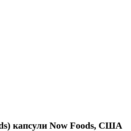
ods) капсули Now Foods, США