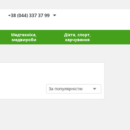
+38 (044) 337 37 99
Медтехніка,
Дієта, спорт,
медвироби
харчування