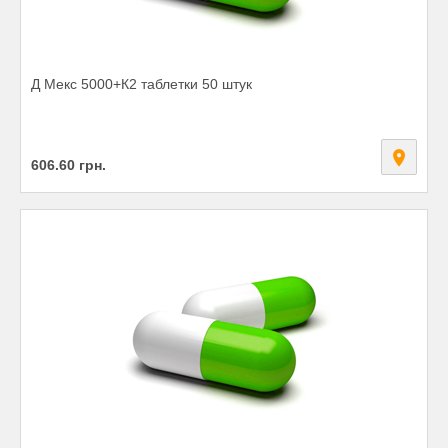
Д Мекс 5000+К2 таблетки 50 штук
606.60
грн.