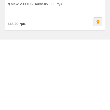
Д Мекс 2000+К2 таблетки 50 штук
448.20
грн.