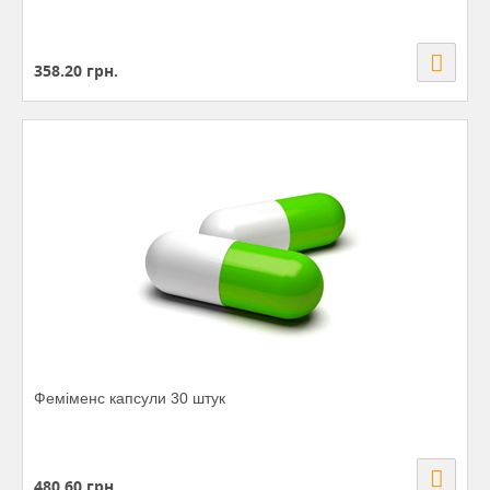
358.20
грн.
Феміменс капсули 30 штук
480.60
грн.