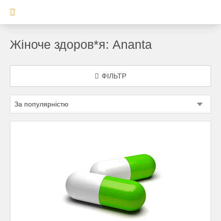
Жіноче здоров*я: Ananta
ФІЛЬТР