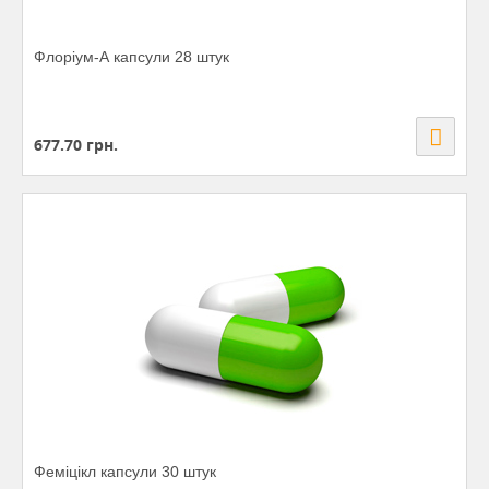
Флоріум-А капсули 28 штук
677.70
грн.
Феміцікл капсули 30 штук