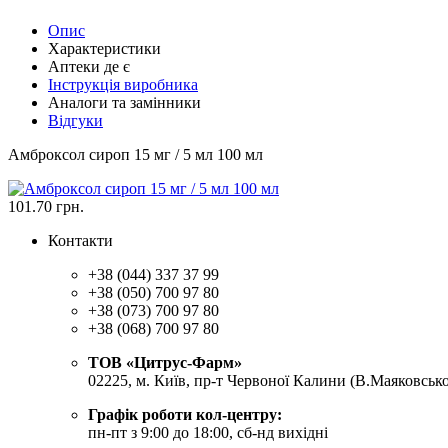
Опис
Характеристики
Аптеки де є
Інструкція виробника
Аналоги та замінники
Відгуки
Амброксол сироп 15 мг / 5 мл 100 мл
101.70
грн.
Контакти
+38 (044) 337 37 99
+38 (050) 700 97 80
+38 (073) 700 97 80
+38 (068) 700 97 80
ТОВ «Цитрус-Фарм»
02225, м. Київ, пр-т Червоної Калини (В.Маяковсько
Графік роботи кол-центру:
пн-пт з 9:00 до 18:00, сб-нд вихідні