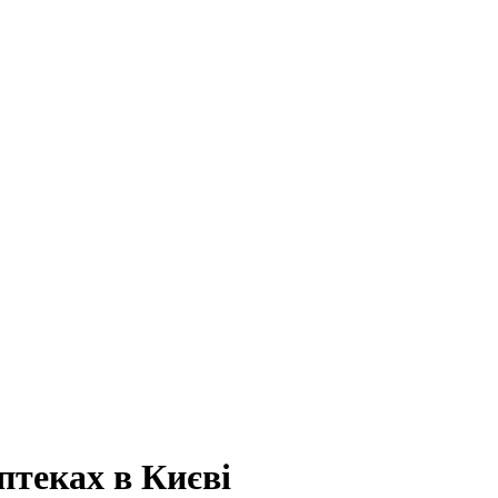
птеках в Києві