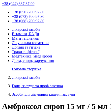
+38 (044) 337 37 99
+38 (050) 700 97 80
+38 (073) 700 97 80
+38 (068) 700 97 80
Лікарські засоби
Вітаміни, БАДи
Мати та дитина
Лікувальна косметика
Догляд та гігієна
Трави та фіточаї
Медтехніка, медвироби
Дієта, спорт, харчування
Головна сторінка
Лікарські засоби
Грип, застуда та профілактика
Засоби для лікування кашля і застуди
Амброксол сироп 15 мг / 5 мл