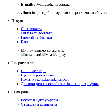
E-mail:
st@citruspharm.com.ua
Ліцензія:
роздрібна торгівля лікарськими засобами 
Покупцю
Як замовити
Оплата та доставка
Гарантії та безпека
Блог
Ми приймаємо до сплати:
Інтернет аптека
Наші партнери
Правила роботи сайта
Політика конфіденціальності
Для юридичних особ/безготівковий розрахунок
Співпраця
Робота в Цитрус-фарм
Страховим компаніям