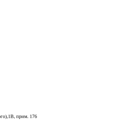
го),1В, прим. 176