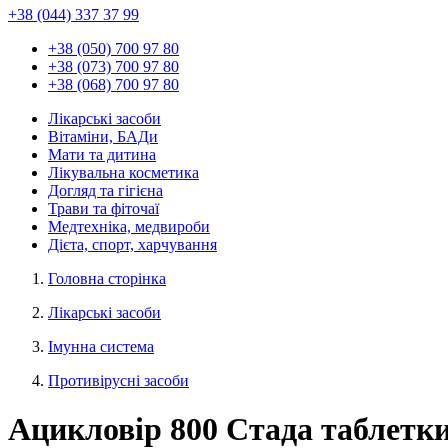
+38 (044) 337 37 99
+38 (050) 700 97 80
+38 (073) 700 97 80
+38 (068) 700 97 80
Лікарські засоби
Вітаміни, БАДи
Мати та дитина
Лікувальна косметика
Догляд та гігієна
Трави та фіточаї
Медтехніка, медвироби
Дієта, спорт, харчування
Головна сторінка
Лікарські засоби
Імунна система
Противірусні засоби
Ацикловір 800 Стада таблетки