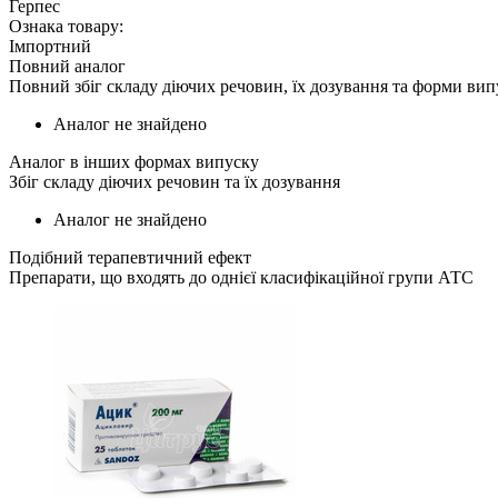
Герпес
Ознака товару:
Імпортний
Повний аналог
Повний збіг складу діючих речовин, їх дозування та форми вип
Аналог не знайдено
Аналог в інших формах випуску
Збіг складу діючих речовин та їх дозування
Аналог не знайдено
Подібний терапевтичний ефект
Препарати, що входять до однієї класифікаційної групи АТС