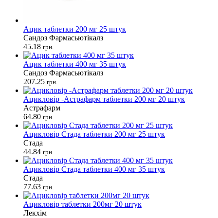
Ацик таблетки 200 мг 25 штук
Сандоз Фармасьютікалз
45.18
грн.
Ацик таблетки 400 мг 35 штук
Сандоз Фармасьютікалз
207.25
грн.
Ацикловір -Астрафарм таблетки 200 мг 20 штук
Астрафарм
64.80
грн.
Ацикловір Стада таблетки 200 мг 25 штук
Стада
44.84
грн.
Ацикловір Стада таблетки 400 мг 35 штук
Стада
77.63
грн.
Ацикловір таблетки 200мг 20 штук
Лекхім