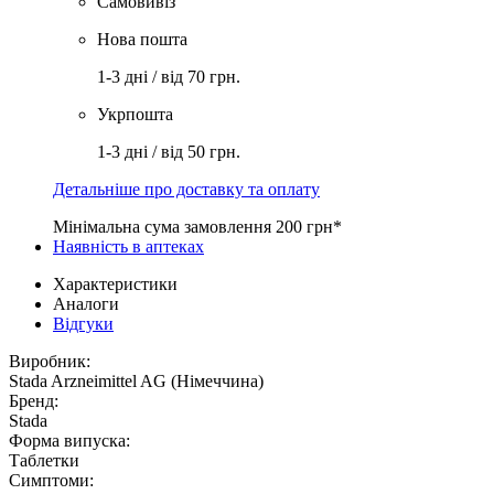
Самовивіз
Нова пошта
1-3 дні / від 70 грн.
Укрпошта
1-3 дні / від 50 грн.
Детальніше про доставку та оплату
Мінімальна сума замовлення 200 грн*
Наявність в аптеках
Характеристики
Аналоги
Відгуки
Виробник:
Stada Arzneimittel AG (Німеччина)
Бренд:
Stada
Форма випуска:
Таблетки
Симптоми: