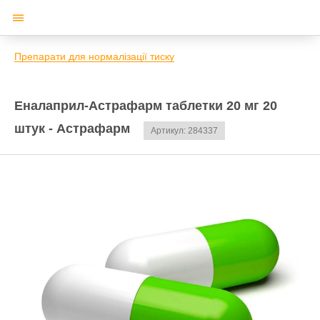
Препарати для нормалізації тиску
Еналаприл-Астрафарм таблетки 20 мг 20
штук - Астрафарм
Артикул: 284337