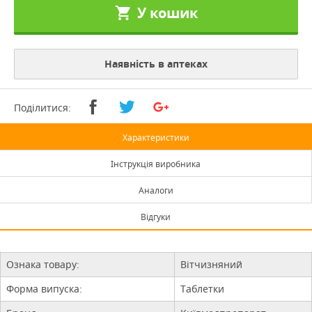
У кошик
Наявність в аптеках
Поділитися:
Характеристики
Інструкція виробника
Аналоги
Відгуки
Ознака товару:
Вітчизняний
Форма випуска:
Таблетки