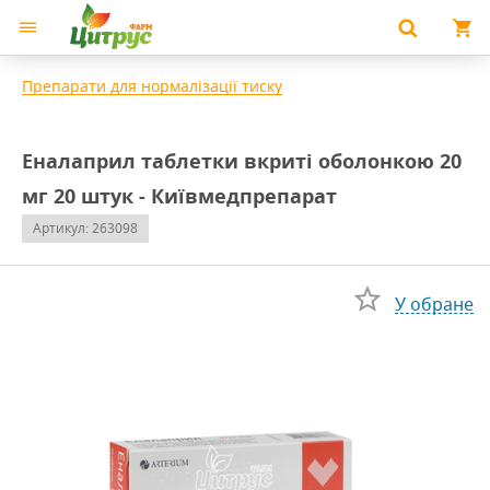
Препарати для нормалізації тиску
Еналаприл таблетки вкриті оболонкою 20
мг 20 штук - Київмедпрепарат
Артикул: 263098
У обране