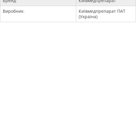
Бренд:
Київмедпрепарат
Виробник:
Київмедпрепарат ПАТ
(Україна)