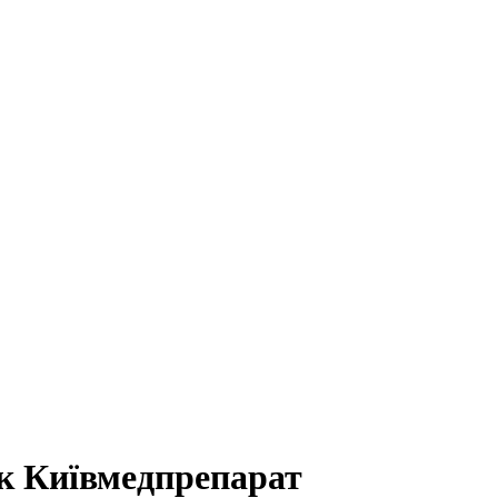
ук Київмедпрепарат