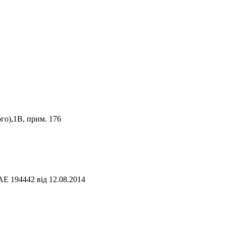
го),1В, прим. 176
АЕ 194442 від 12.08.2014