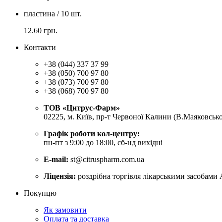
пластина / 10 шт.
12.60
грн.
Контакти
+38 (044) 337 37 99
+38 (050) 700 97 80
+38 (073) 700 97 80
+38 (068) 700 97 80
ТОВ «Цитрус-Фарм»
02225, м. Київ, пр-т Червоної Калини (В.Маяковсько
Графік роботи кол-центру:
пн-пт з 9:00 до 18:00, сб-нд вихідні
E-mail:
st@citruspharm.com.ua
Ліцензія:
роздрібна торгівля лікарськими засобами 
Покупцю
Як замовити
Оплата та доставка