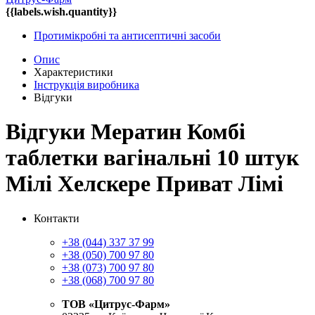
{{labels.wish.quantity}}
Протимікробні та антисептичні засоби
Опис
Характеристики
Інструкція виробника
Відгуки
Відгуки Мератин Комбі
таблетки вагінальні 10 штук
Мілі Хелскере Приват Лімі
Контакти
+38 (044) 337 37 99
+38 (050) 700 97 80
+38 (073) 700 97 80
+38 (068) 700 97 80
ТОВ «Цитрус-Фарм»