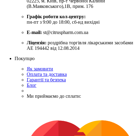
02225, м. Київ, пр-т Червоної Калини
(В.Маяковського),1В, прим. 176
Графік роботи кол-центру:
пн-пт з 9:00 до 18:00, сб-нд вихідні
E-mail:
st@citruspharm.com.ua
Ліцензія:
роздрібна торгівля лікарськими засобами
АЕ 194442 від 12.08.2014
Покупцю
Як замовити
Оплата та доставка
Гарантії та безпека
Блог
Ми приймаємо до сплати: