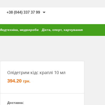
+38 (044) 337 37 99
Медтехніка, медвироби
Дієта, спорт, харчування
Олідетрим кідс краплі 10 мл
394.20
грн.
Доставка: