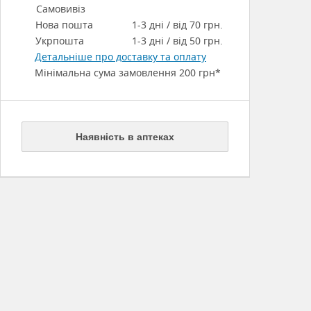
Самовивіз
Нова пошта
1-3 дні / від 70 грн.
Укрпошта
1-3 дні / від 50 грн.
Детальніше про доставку та оплату
Мінімальна сума замовлення 200 грн*
Наявність в аптеках