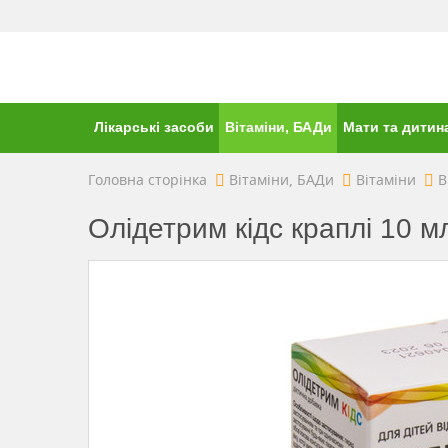
Лікарські засоби
Вітаміни, БАДи
Мати та дитин
Головна сторінка
Вітаміни, БАДи
Вітаміни
В
Олідетрим кідс краплі 10 