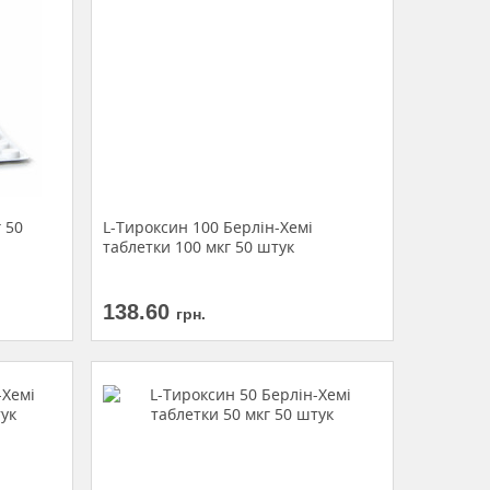
 50
L-Тироксин 100 Берлін-Хемі
таблетки 100 мкг 50 штук
138.60
грн.