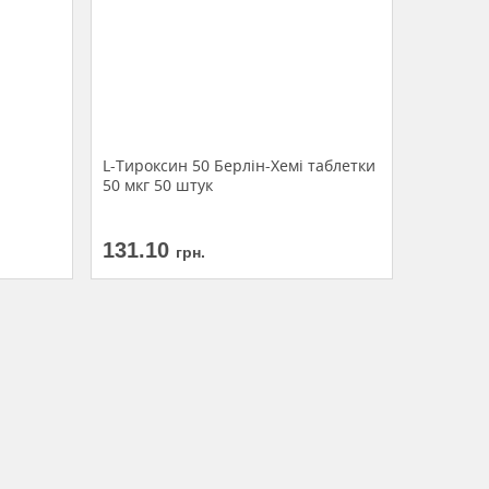
L-Тироксин 50 Берлін-Хемі таблетки
50 мкг 50 штук
131.10
грн.