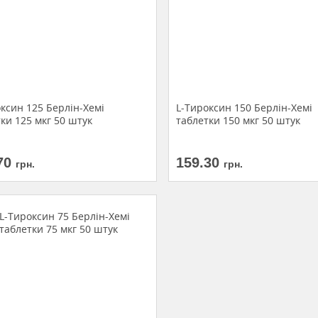
ксин 125 Берлін-Хемі
L-Тироксин 150 Берлін-Хемі
ки 125 мкг 50 штук
таблетки 150 мкг 50 штук
70
159.30
грн.
грн.