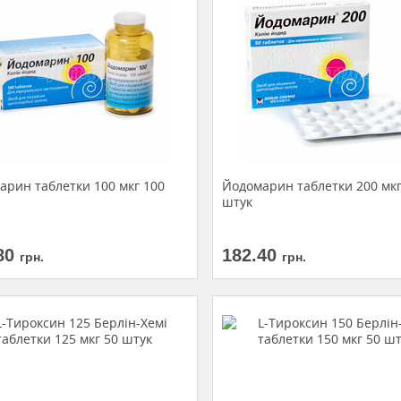
арин таблетки 100 мкг 100
Йодомарин таблетки 200 мкг
штук
80
182.40
грн.
грн.