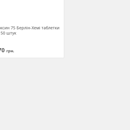
ксин 75 Берлін-Хемі таблетки
 50 штук
70
грн.