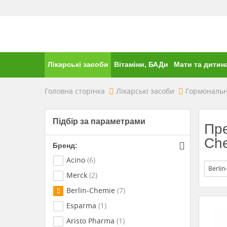
Лікарські засоби
Вітаміни, БАДи
Мати та дитин
Головна сторінка
Лікарські засоби
Гормональн
Підбір за параметрами
Пре
Ch
Бренд:
Acino
(6)
Berlin
Merck
(2)
Berlin-Chemie
(7)
Esparma
(1)
Aristo Pharma
(1)