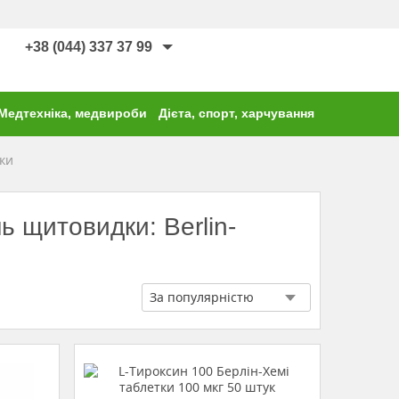
+38 (044) 337 37 99
Медтехніка, медвироби
Дієта, спорт, харчування
ки
 щитовидки: Berlin-