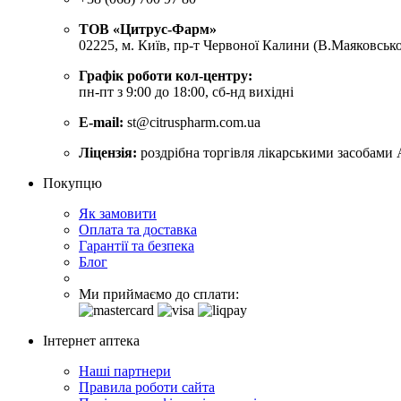
ТОВ «Цитрус-Фарм»
02225, м. Київ, пр-т Червоної Калини (В.Маяковсько
Графік роботи кол-центру:
пн-пт з 9:00 до 18:00, сб-нд вихідні
E-mail:
st@citruspharm.com.ua
Ліцензія:
роздрібна торгівля лікарськими засобами 
Покупцю
Як замовити
Оплата та доставка
Гарантії та безпека
Блог
Ми приймаємо до сплати:
Інтернет аптека
Наші партнери
Правила роботи сайта