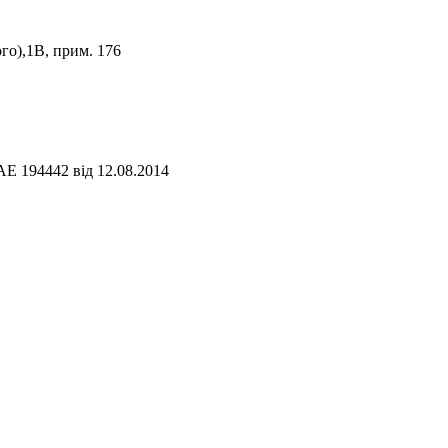
го),1В, прим. 176
АЕ 194442 від 12.08.2014