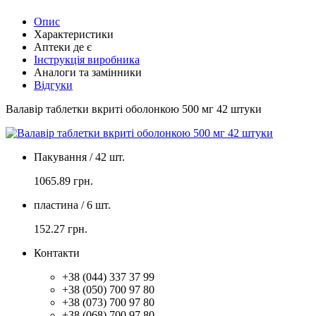
Опис
Характеристики
Аптеки де є
Інструкція виробника
Аналоги та замінники
Відгуки
Валавір таблетки вкриті оболонкою 500 мг 42 штуки
Пакування / 42 шт.
1065.89
грн.
пластина / 6 шт.
152.27
грн.
Контакти
+38 (044) 337 37 99
+38 (050) 700 97 80
+38 (073) 700 97 80
+38 (068) 700 97 80