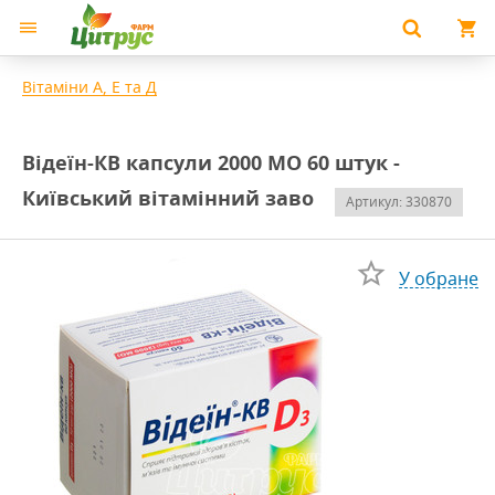
Вітаміни А, Е та Д
Відеїн-КВ капсули 2000 МО 60 штук -
Київський вітамінний заво
Артикул: 330870
У обране